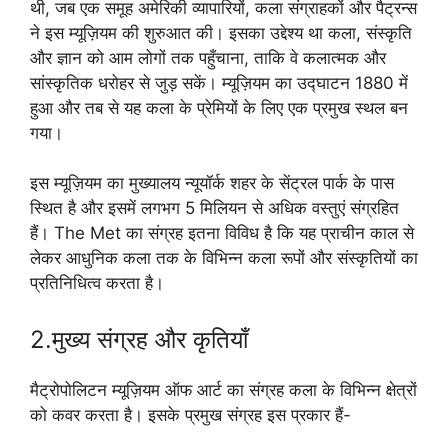
थी, जब एक समूह अमेरिकी व्यापारियों, कला संग्राहकों और पैट्रन्स
ने इस म्यूज़ियम की शुरुआत की। इसका उद्देश्य था कला, संस्कृति
और ज्ञान को आम लोगों तक पहुँचाना, ताकि वे कलात्मक और
सांस्कृतिक धरोहर से जुड़ सकें। म्यूज़ियम का उद्घाटन 1880 में
हुआ और तब से यह कला के प्रेमियों के लिए एक प्रमुख स्थल बन
गया।
इस म्यूज़ियम का मुख्यालय न्यूयॉर्क शहर के सेंट्रल पार्क के पास
स्थित है और इसमें लगभग 5 मिलियन से अधिक वस्तुएं संग्रहित
हैं। The Met का संग्रह इतना विविध है कि यह प्राचीन काल से
लेकर आधुनिक कला तक के विभिन्न कला रूपों और संस्कृतियों का
प्रतिनिधित्व करता है।
2.मुख्य संग्रह और कृतियाँ
मैट्रोपोलिटन म्यूज़ियम ऑफ आर्ट का संग्रह कला के विभिन्न क्षेत्रों
को कवर करता है। इसके प्रमुख संग्रह इस प्रकार हैं-