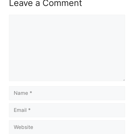
Leave a Comment
Comment
Name
Email
Website