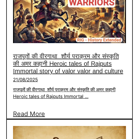
इतिहास
History
of
the
Viking
Age
राजपूतों की वीरगाथा शौर्य पराक्रम और संस्कृति
की अमर कहानी Heroic tales of Rajputs
Immortal story of valor valor and culture
21/08/2025
राजपूतों की वीरगाथा शौर्य पराक्रम और संस्कृति की अमर कहानी
Heroic tales of Rajputs Immortal …
:
Read More
राजपूतों
की