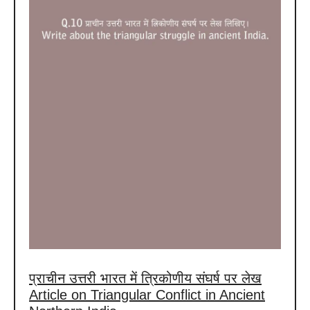
glory
of
and
Cryptocurrency
greatness
1983
to
2025
प्राचीन उत्तरी भारत में त्रिकोणीय संघर्ष पर लेख
Article on Triangular Conflict in Ancient