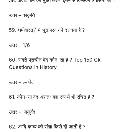
58. वैदिक धर्म का मुख्य लक्षण इनमें से किसकी उपासना था ?
उत्तर – प्रकृति
59. धर्मशास्त्रों में भूराजस्व की दर क्या है ?
उत्तर – 1/6
60. सबसे प्राचीन वेद कौन-सा है ? Top 150 Gk
Questions In History
उत्तर – ऋग्वेद
61. कोन-सा वेद अंशतः गद्य रूप में भी रचित है ?
उत्तर – यजुर्वेद
62. आदि काव्य की संज्ञा किसे दी जाती है ?