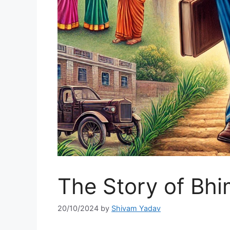
The Story of Bh
20/10/2024
by
Shivam Yadav