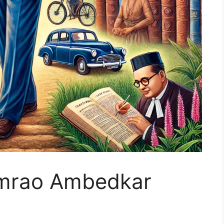
imrao Ambedkar