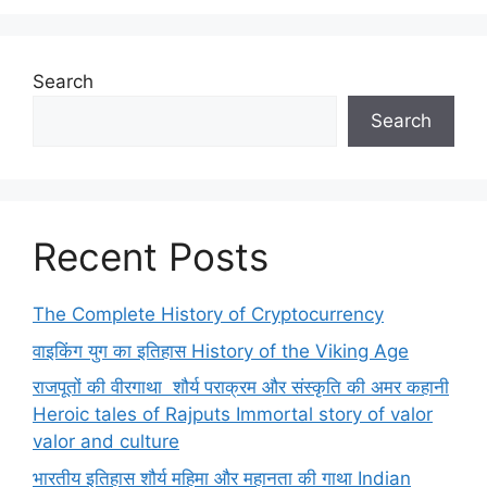
Search
Search
Recent Posts
The Complete History of Cryptocurrency
वाइकिंग युग का इतिहास History of the Viking Age
राजपूतों की वीरगाथा शौर्य पराक्रम और संस्कृति की अमर कहानी
Heroic tales of Rajputs Immortal story of valor
valor and culture
भारतीय इतिहास शौर्य महिमा और महानता की गाथा Indian