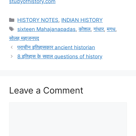
studyofhistory.com
Categories
HISTORY NOTES
,
INDIAN HISTORY
Tags
sixteen Mahajanapadas
,
कोशल
,
गांधार
,
मगध
,
सोलह महाजनपद
प्राचीन इतिहासकार ancient historian
8.इतिहास के सवाल questions of history
Leave a Comment
Comment