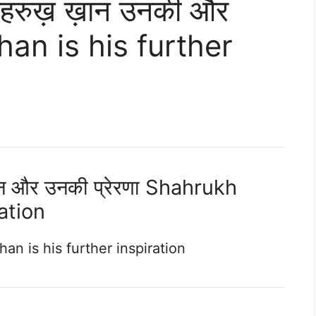
शाहरुख़ ख़ान उनकी और
han is his further
़ान और उनकी प्रेरणा Shahrukh
ation
han is his further inspiration