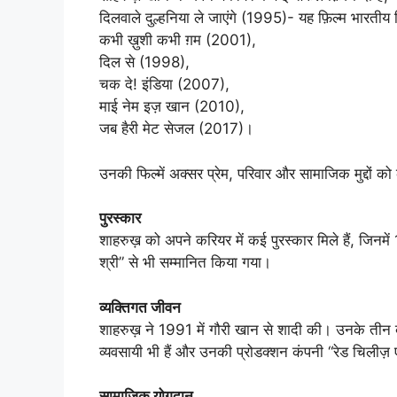
दिलवाले दुल्हनिया ले जाएंगे (1995)- यह फ़िल्म भारतीय
कभी ख़ुशी कभी ग़म (2001),
दिल से (1998),
चक दे! इंडिया (2007),
माई नेम इज़ खान (2010),
जब हैरी मेट सेजल (2017)।
उनकी फिल्में अक्सर प्रेम, परिवार और सामाजिक मुद्दों को के
पुरस्कार
शाहरुख़ को अपने करियर में कई पुरस्कार मिले हैं, जिनमें 1
श्री” से भी सम्मानित किया गया।
व्यक्तिगत जीवन
शाहरुख़ ने 1991 में गौरी खान से शादी की। उनके तीन 
व्यवसायी भी हैं और उनकी प्रोडक्शन कंपनी “रेड चिलीज़ एं
सामाजिक योगदान