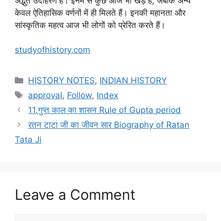
अद्भुत उदाहरण हैं। इनमें से कुछ आज भी खड़े हैं, जबकि अन्य
केवल ऐतिहासिक वर्णनों में ही मिलते हैं। इनकी महानता और
सांस्कृतिक महत्व आज भी लोगों को प्रेरित करते हैं।
studyofhistory.com
Categories
HISTORY NOTES
,
INDIAN HISTORY
Tags
approval
,
Follow
,
Index
11.गुप्त काल का शासन Rule of Gupta period
रतन टाटा जी का जीवन सार Biography of Ratan
Tata Ji
Leave a Comment
Comment