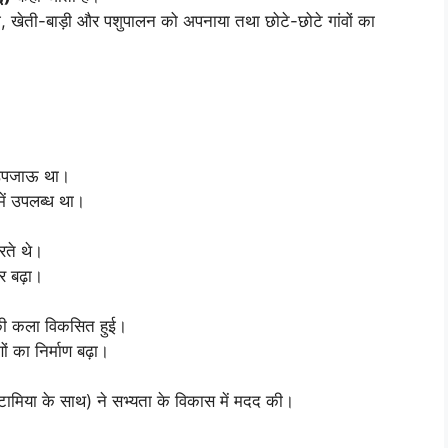
गे, खेती-बाड़ी और पशुपालन को अपनाया तथा छोटे-छोटे गांवों का
 उपजाऊ था।
में उपलब्ध था।
रते थे।
ार बढ़ा।
े की कला विकसित हुई।
ं का निर्माण बढ़ा।
टामिया के साथ) ने सभ्यता के विकास में मदद की।