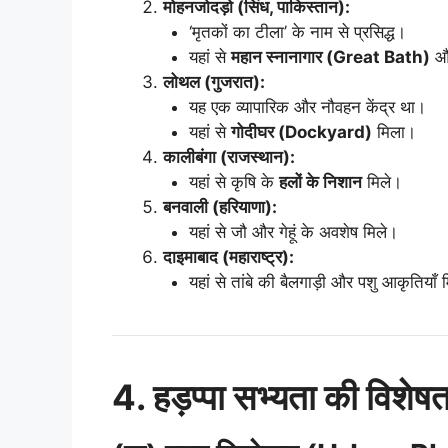
मोहनजोदड़ो (सिंध, पाकिस्तान):
‘मृतकों का टीला’ के नाम से प्रसिद्ध।
यहां से
महान स्नानागार (Great Bath)
और
लोथल (गुजरात):
यह एक व्यापारिक और नौवहन केंद्र था।
यहां से
गोदीघर (Dockyard)
मिला।
कालीबंगा (राजस्थान):
यहां से कृषि के
हलों के निशान
मिले।
बनवाली (हरियाणा):
यहां से जौ और गेहूं के अवशेष मिले।
दाइमाबाद (महाराष्ट्र):
यहां से तांबे की बैलगाड़ी और पशु आकृतियाँ 
4. हड़प्पा सभ्यता की विशेषत