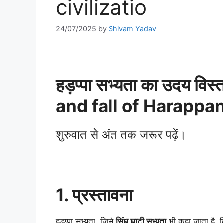
civilizatio
24/07/2025
by
Shivam Yadav
हड़प्पा सभ्यता का उदय व
and fall of Harappan
शुरुवात से अंत तक जरूर पढ़ें।
1. प्रस्तावना
हड़प्पा सभ्यता, जिसे
सिंधु घाटी सभ्यता
भी कहा जाता है, व