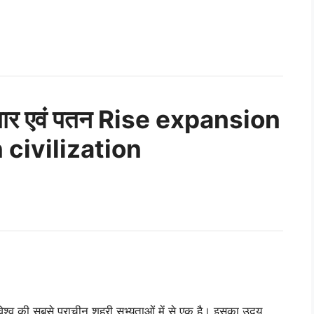
िस्तार एवं पतन Rise expansion
 civilization
िश्व की सबसे प्राचीन शहरी सभ्यताओं में से एक है। इसका उदय