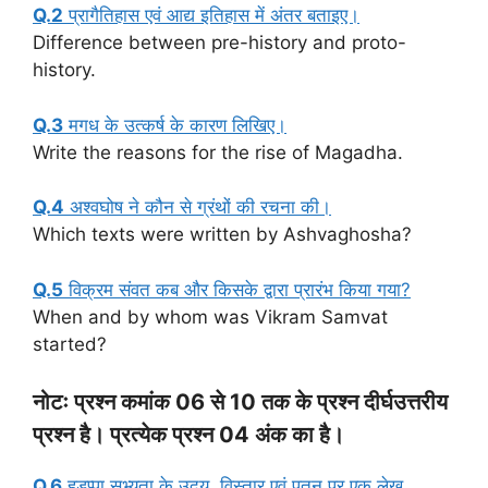
Q.2
प्रागैतिहास एवं आद्य इतिहास में अंतर बताइए।
Difference between pre-history and proto-
history.
Q.3
मगध के उत्कर्ष के कारण लिखिए।
Write the reasons for the rise of Magadha.
Q.4
अश्वघोष ने कौन से ग्रंथों की रचना की।
Which texts were written by Ashvaghosha?
Q.5
विक्रम संवत कब और किसके द्वारा प्रारंभ किया गया?
When and by whom was Vikram Samvat
started?
नोटः प्रश्न कमांक 06 से 10 तक के प्रश्न दीर्घउत्तरीय
प्रश्न है। प्रत्येक प्रश्न 04 अंक का है।
Q.6
हड़प्पा सभ्यता के उदय, विस्तार एवं पतन पर एक लेख