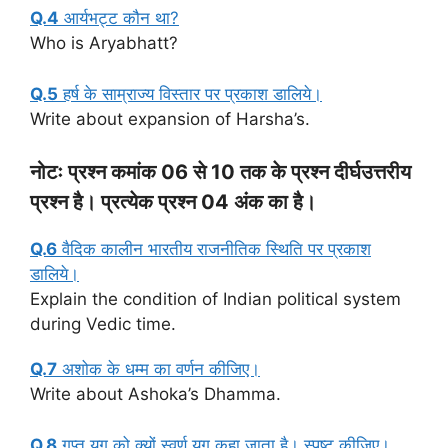
Q.4
आर्यभट्ट कौन था?
Who is Aryabhatt?
Q.5
हर्ष के साम्राज्य विस्तार पर प्रकाश डालिये।
Write about expansion of Harsha’s.
नोटः प्रश्न कमांक 06 से 10 तक के प्रश्न दीर्घउत्तरीय
प्रश्न है। प्रत्येक प्रश्न 04 अंक का है।
Q.6
वैदिक कालीन भारतीय राजनीतिक स्थिति पर प्रकाश
डालिये।
Explain the condition of Indian political system
during Vedic time.
Q.7
अशोक के धम्म का वर्णन कीजिए।
Write about Ashoka’s Dhamma.
Q.8
गुप्त युग को क्यों स्वर्ण युग कहा जाता है। स्पष्ट कीजिए।