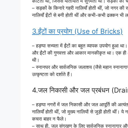
काटती थीं, जिससे यातायात में सुगमता थी। सड़कों की
– सड़कों के किनारे गहरी नालियाँ होती थीं, जो नगर क
नालियाँ ईंटों से बनी होती थीं और कभी-कभी ढक्कन भी ल
3.ईंटों का प्रयोग (Use of Bricks)
– हड़प्पा सभ्यता में ईंटों का बहुत व्यापक उपयोग हुआ था
और ईंटों की गुणवत्ता और आकार मानकीकृत था। एक ही आ
थी।
– स्नानघर और सार्वजनिक जलाशय (जैसे महान स्नानागा
उत्कृष्टता को दर्शाते हैं।
4.जल निकासी और जल प्रबंधन (Dr
– हड़प्पा नगरों में जल निकासी और जल आपूर्ति की अत्यंत
नालियाँ होती थीं, जो मुख्य नालियों से जुड़ी होती थीं। य
कचरा बाहर न फैले।
– साथ ही, जल संग्रहण के लिए सार्वजनिक स्नानागार और