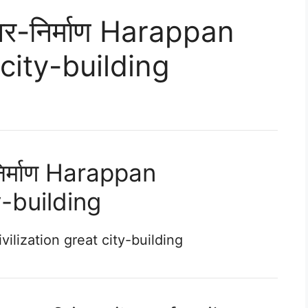
 नगर-निर्माण Harappan
 city-building
-निर्माण Harappan
y-building
ivilization great city-building