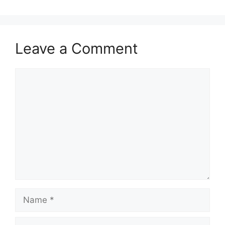
Leave a Comment
Comment
Name
Email