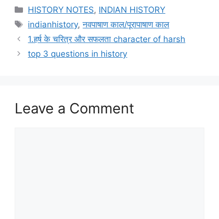
Categories
HISTORY NOTES
,
INDIAN HISTORY
Tags
indianhistory
,
नवपाषाण काल/पूरापाषाण काल
1.हर्ष के चरित्र और सफलता character of harsh
top 3 questions in history
Leave a Comment
Comment