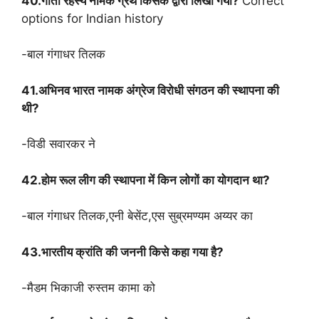
40.गीता रहस्य नामक ग्रंथ किसके द्वारा लिखा गया?
Correct
options for Indian history
-बाल गंगाधर तिलक
41.अभिनव भारत नामक अंग्रेज विरोधी संगठन की स्थापना की
थी?
-विडी सवारकर ने
42.होम रूल लीग की स्थापना में किन लोगों का योगदान था?
-बाल गंगाधर तिलक,एनी बेसेंट,एस सुब्रमण्यम अय्यर का
43.भारतीय क्रांति की जननी किसे कहा गया है?
-मैडम भिकाजी रुस्तम कामा को