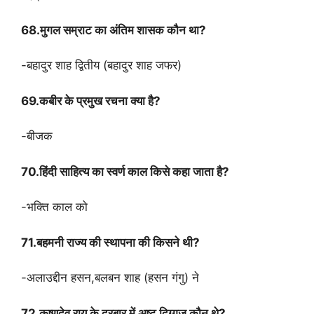
68.मुगल सम्राट का अंतिम शासक कौन था?
-बहादुर शाह द्वितीय (बहादुर शाह जफर)
69.कबीर के प्रमुख रचना क्या है?
-बीजक
70.हिंदी साहित्य का स्वर्ण काल किसे कहा जाता है?
-भक्ति काल को
71.बहमनी राज्य की स्थापना की किसने थी?
-अलाउद्दीन हसन,बलबन शाह (हसन गंगु) ने
72.कृष्णदेव राय के दरबार में अष्ट दिग्गज कौन थे?