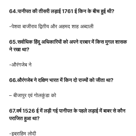
64.पानीपत की तीसरी लड़ाई 1761 ई किन के बीच हुई थी?
-पेशवा बाजीराव द्वितीय और अहमद शाह अब्दाली
65.सर्वाधिक हिंदू अधिकारियों को अपने दरबार में किस मुगल शासक
ने रखा था?
-औरंगजेब ने
66.औरंगजेब ने दक्षिण भारत में किन दो राज्यों को जीता था?
– बीजापुर एवं गोलकुंडा को
67.वर्ष 1526 ई में लड़ी गई पानीपत के पहले लड़ाई में बाबर से कौन
पराजित हुआ था?
-इब्राहिम लोदी