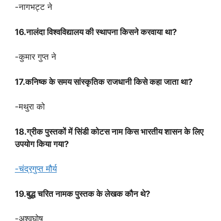
-नागभट्ट ने
16.नालंदा विश्वविद्यालय की स्थापना किसने करवाया था?
-कुमार गुप्त ने
17.कनिष्क के समय सांस्कृतिक राजधानी किसे कहा जाता था?
-मथुरा को
18.ग्रीक पुस्तकों में सिंडी कोटस नाम किस भारतीय शासन के लिए
उपयोग किया गया?
-चंद्रगुप्त मौर्य
19.बुद्ध चरित नामक पुस्तक के लेखक कौन थे?
-अश्वघोष