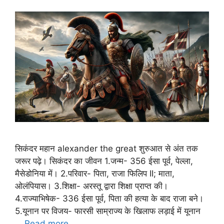
सिकंदर महान alexander the great शुरुआत से अंत तक
जरूर पढ़े। सिकंदर का जीवन 1.जन्म- 356 ईसा पूर्व, पेल्ला,
मैसेडोनिया में। 2.परिवार- पिता, राजा फिलिप II; माता,
ओलंपियास। 3.शिक्षा- अरस्तू द्वारा शिक्षा प्राप्त की।
4.राज्याभिषेक- 336 ईसा पूर्व, पिता की हत्या के बाद राजा बने।
5.यूनान पर विजय- फारसी साम्राज्य के खिलाफ लड़ाई में यूनान
…
Read more